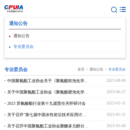
通知公告
通知公告
专业委员会
专业委员会
首页
>
通知公告
>
专业委员会
2023-08-09
•
中国聚氨酯工业协会关于《聚氨酯软泡化学回收》 团体标准的立项公告
2023-06-27
•
关于中国聚氨酯工业协会《聚氨酯硬泡化学回收》 团体标准的立项公告
2023-05-31
•
2023 异氰酸酯行业第十九届责任关怀研讨会
2023-05-31
•
关于召开“第七届中国水性前沿技术应用讨论会暨 第二届万华杯水性技术青年科技论文竞赛”的通知
2023-05-06
•
关于召开中国聚氨酯工业协会聚醚多元醇分会第十三届科研、生产、技术 交流大会的通知